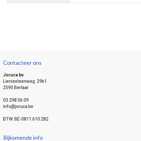
Contacteer ons
Joruca bv
Liersesteenweg 29b1
2590 Berlaar
03 298 56 09
info@joruca.be
BTW: BE-0811.610.282
Bijkomende info