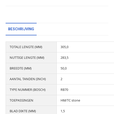
BESCHRIJVING
TOTALE LENGTE (MM)
305,0
NUTTIGE LENGTE (MM)
283,5
BREEDTE (MM)
50,0
AANTAL TANDEN (INCH)
2
TYPE NUMMER (BOSCH)
RB70
TOEPASSINGEN
HM/TC stone
BLAD DIKTE (MM)
1,5