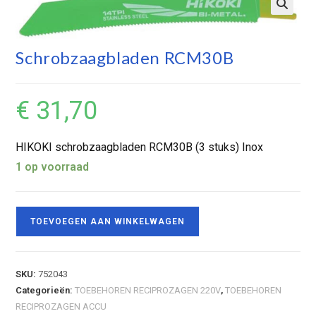
Schrobzaagbladen RCM30B
€
31,70
HIKOKI schrobzaagbladen RCM30B (3 stuks) Inox
1 op voorraad
TOEVOEGEN AAN WINKELWAGEN
SKU:
752043
Categorieën:
TOEBEHOREN RECIPROZAGEN 220V
,
TOEBEHOREN
RECIPROZAGEN ACCU