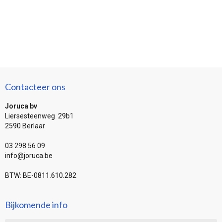
Contacteer ons
Joruca bv
Liersesteenweg 29b1
2590 Berlaar
03 298 56 09
info@joruca.be
BTW: BE-0811.610.282
Bijkomende info