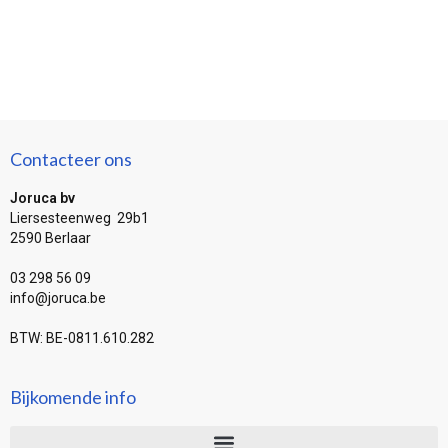
Contacteer ons
Joruca bv
Liersesteenweg 29b1
2590 Berlaar
03 298 56 09
info@joruca.be
BTW: BE-0811.610.282
Bijkomende info