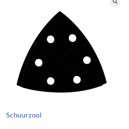
Schuurzool