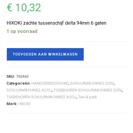
€
10,32
HIKOKI zachte tussenschijf delta 94mm 6 gaten
1 op voorraad
TOEVOEGEN AAN WINKELWAGEN
SKU:
753445
Categorieën:
HANDGEREEDSCHAP
,
SCHUURMACHINES 220V
,
SCHUURMACHINES ACCU
,
TOEBEHOREN SCHUURMACHINES 220V
,
TOEBEHOREN SCHUURMACHINES ACCU
,
Tuin & park
Merk:
HIKOKI