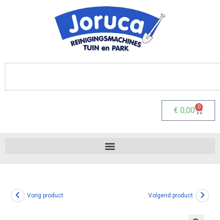
0
€
0,00
Vorig product
Volgend product