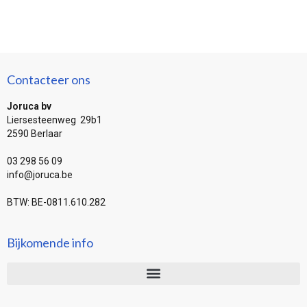
Contacteer ons
Joruca bv
Liersesteenweg 29b1
2590 Berlaar
03 298 56 09
info@joruca.be
BTW: BE-0811.610.282
Bijkomende info