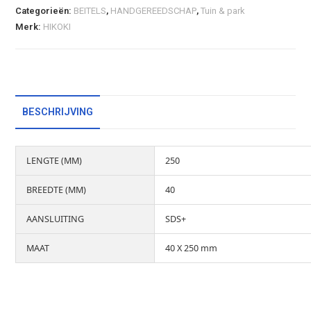
Categorieën:
BEITELS
,
HANDGEREEDSCHAP
,
Tuin & park
Merk:
HIKOKI
BESCHRIJVING
LENGTE (MM)
250
BREEDTE (MM)
40
AANSLUITING
SDS+
MAAT
40 X 250 mm