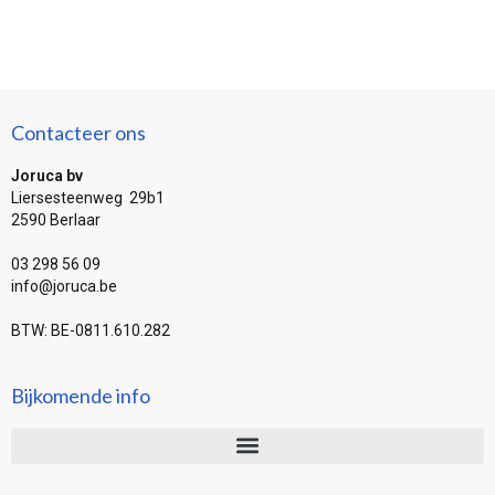
Contacteer ons
Joruca bv
Liersesteenweg 29b1
2590 Berlaar
03 298 56 09
info@joruca.be
BTW: BE-0811.610.282
Bijkomende info