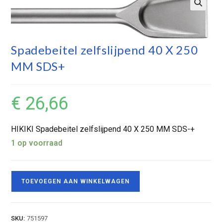
Spadebeitel zelfslijpend 40 X 250
MM SDS+
€
26,66
HIKIKI Spadebeitel zelfslijpend 40 X 250 MM SDS-+
1 op voorraad
TOEVOEGEN AAN WINKELWAGEN
SKU:
751597