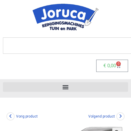
0
€
0,00
Vorig product
Volgend product