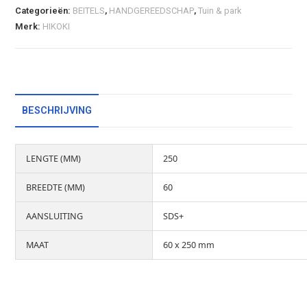
Categorieën:
BEITELS
,
HANDGEREEDSCHAP
,
Tuin & park
Merk:
HIKOKI
BESCHRIJVING
LENGTE (MM)
250
BREEDTE (MM)
60
AANSLUITING
SDS+
MAAT
60 x 250 mm