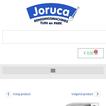
0
€
0,00
Vorig product
Volgend product