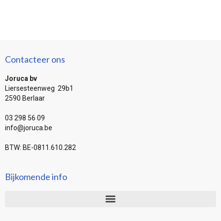
Contacteer ons
Joruca bv
Liersesteenweg 29b1
2590 Berlaar
03 298 56 09
info@joruca.be
BTW: BE-0811.610.282
Bijkomende info