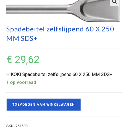
Spadebeitel zelfslijpend 60 X 250
MM SDS+
€
29,62
HIKOKI Spadebeitel zelfslijpend 60 X 250 MM SDS+
1 op voorraad
TOEVOEGEN AAN WINKELWAGEN
SKU:
751598